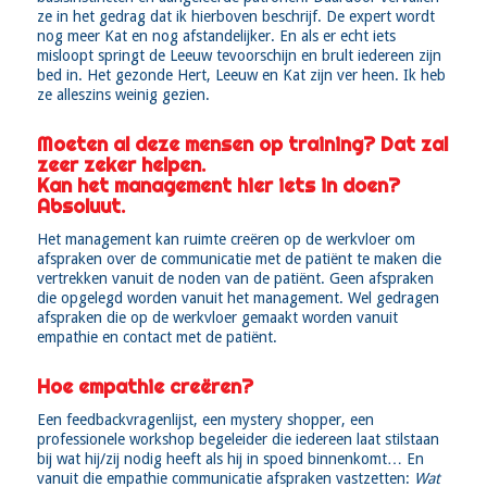
ze in het gedrag dat ik hierboven beschrijf. De expert wordt
nog meer Kat en nog afstandelijker. En als er echt iets
misloopt springt de Leeuw tevoorschijn en brult iedereen zijn
bed in. Het gezonde Hert, Leeuw en Kat zijn ver heen. Ik heb
ze alleszins weinig gezien.
Moeten al deze mensen op training? Dat zal
zeer zeker helpen.
Kan het management hier iets in doen?
Absoluut.
Het management kan ruimte creëren op de werkvloer om
afspraken over de communicatie met de patiënt te maken die
vertrekken vanuit de noden van de patiënt. Geen afspraken
die opgelegd worden vanuit het management. Wel gedragen
afspraken die op de werkvloer gemaakt worden vanuit
empathie en contact met de patiënt.
Hoe empathie creëren?
Een feedbackvragenlijst, een mystery shopper, een
professionele workshop begeleider die iedereen laat stilstaan
bij wat hij/zij nodig heeft als hij in spoed binnenkomt… En
vanuit die empathie communicatie afspraken vastzetten:
Wat