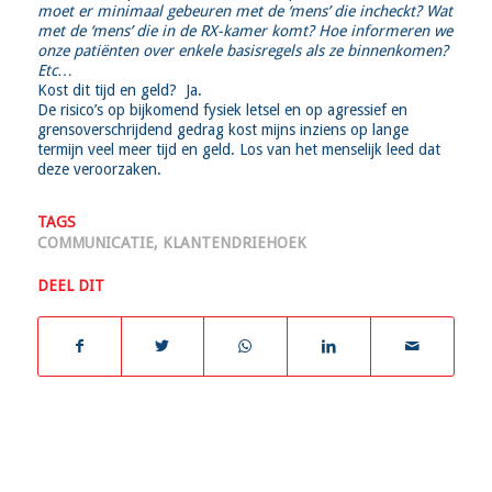
moet er minimaal gebeuren met de ‘mens’ die incheckt? Wat
met de ‘mens’ die in de RX-kamer komt? Hoe informeren we
onze patiënten over enkele basisregels als ze binnenkomen?
Etc
…
Kost dit tijd en geld? Ja.
De risico’s op bijkomend fysiek letsel en op agressief en
grensoverschrijdend gedrag kost mijns inziens op lange
termijn veel meer tijd en geld. Los van het menselijk leed dat
deze veroorzaken.
TAGS
COMMUNICATIE
,
KLANTENDRIEHOEK
DEEL DIT