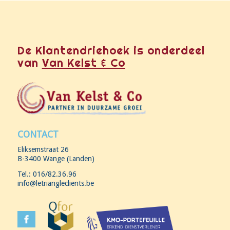
De Klantendriehoek is onderdeel
van
Van Kelst & Co
CONTACT
Eliksemstraat 26
B-3400 Wange (Landen)
Tel.: 016/82.36.96
info@letriangleclients.be