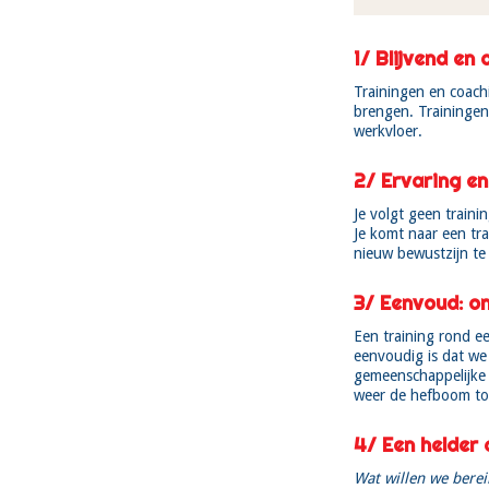
1/ Blijvend en
Trainingen en coachi
brengen. Trainingen
werkvloer.
2/ Ervaring en
Je volgt geen traini
Je komt naar een tra
nieuw bewustzijn te
3/ Eenvoud: o
Een training rond e
eenvoudig is dat we
gemeenschappelijke 
weer de hefboom tot
4/ Een helder
Wat willen we bere