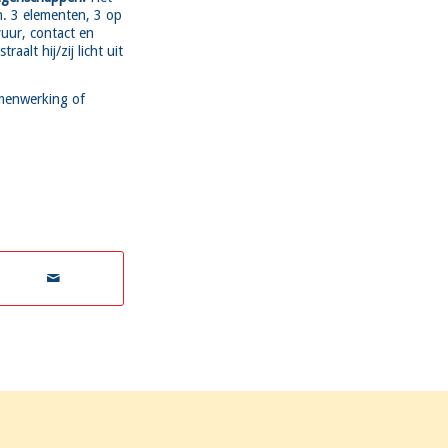
n. 3 elementen, 3 op
vuur, contact en
aalt hij/zij licht uit
amenwerking of