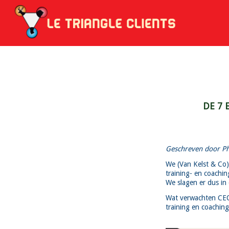
DE 7 
Geschreven door Phi
We (Van Kelst & Co)
training- en coachin
We slagen er dus in
Wat verwachten CEO’
training en coachin